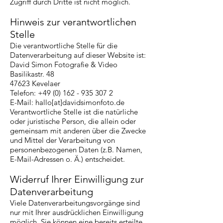
Zugriff durch Dritte ist nicht möglich.
Hinweis zur verantwortlichen
Stelle
Die verantwortliche Stelle für die
Datenverarbeitung auf dieser Website ist:
David Simon Fotografie & Video
Basilikastr. 48
47623 Kevelaer
Telefon:
+49 (0) 162 - 935 307 2
E-Mail: hallo[at]davidsimonfoto.de
Verantwortliche Stelle ist die natürliche
oder juristische Person, die allein oder
gemeinsam mit anderen über die Zwecke
und Mittel der Verarbeitung von
personenbezogenen Daten (z.B. Namen,
E-Mail-Adressen o. Ä.) entscheidet.
Widerruf Ihrer Einwilligung zur
Datenverarbeitung
Viele Datenverarbeitungsvorgänge sind
nur mit Ihrer ausdrücklichen Einwilligung
möglich. Sie können eine bereits erteilte