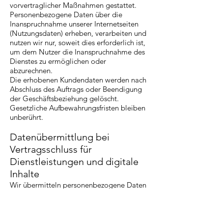
vorvertraglicher Maßnahmen gestattet.
Personenbezogene Daten über die
Inanspruchnahme unserer Internetseiten
(Nutzungsdaten) erheben, verarbeiten und
nutzen wir nur, soweit dies erforderlich ist,
um dem Nutzer die Inanspruchnahme des
Dienstes zu ermöglichen oder
abzurechnen.
Die erhobenen Kundendaten werden nach
Abschluss des Auftrags oder Beendigung
der Geschäftsbeziehung gelöscht.
Gesetzliche Aufbewahrungsfristen bleiben
unberührt.
Datenübermittlung bei
Vertragsschluss für
Dienstleistungen und digitale
Inhalte
Wir übermitteln personenbezogene Daten
an Dritte nur dann, wenn dies im Rahmen
der Vertragsabwicklung notwendig ist,
etwa an das mit der Zahlungsabwicklung