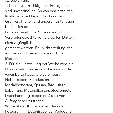
Aufbewahrung
1. Kostenvoranschläge des Fotografen
sind unverbindlich. An von ihm erstellten
Kostenvoranschlägen, Zeichnungen,
Grafiken, Plänen und anderen Unterlagen
behält sich der
Fotograf sämtliche Nutzungs- und
Verbreitungsrechte vor. Sie dürfen Dritten
nicht zugänglich
gemacht werden. Bei Nichterteilung des
Auftrags sind diese unverzüglich zu
löschen.
2. Für die Herstellung der Werke wird ein
Honorar als Stundensatz, Tagessatz oder
vereinbarte Pauschale vereinbart;
Nebenkosten (Reisekosten,
Modellhonorare, Spesen, Requisiten,
Labor- und Materialkosten, Studiomieten,
Datenhandlingskosten etc.) sind vom
Auftraggeber zu tragen.
Wünscht der Auftraggeber, dass der
Fotograf ihm Datenträger zur Verfügung