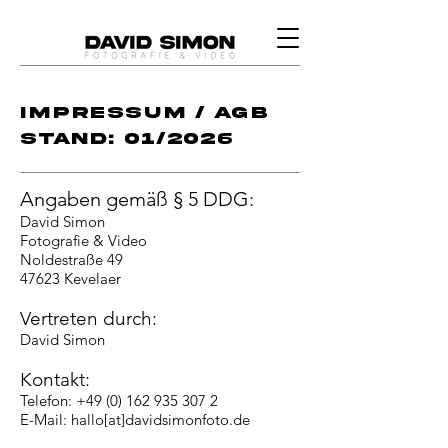
IMPRESSUM / AGB
Stand: 01/2026
Angaben gemäß § 5 DDG:
David Simon
Fotografie & Video
Noldestraße 49
47623 Kevelaer
Vertreten durch:
David Simon
Kontakt:
Telefon:
+49 (0) 162 935 307 2
E-Mail: hallo[at]davidsimonfoto.de